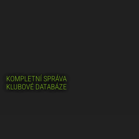
KOMPLETNÍ SPRÁVA
KLUBOVÉ DATABÁZE