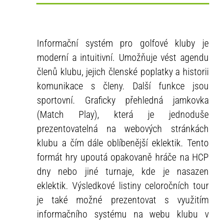
Informační systém pro golfové kluby je
moderní a intuitivní. Umožňuje vést agendu
členů klubu, jejich členské poplatky a historii
komunikace s členy. Další funkce jsou
sportovní. Graficky přehledná jamkovka
(Match Play), která je jednoduše
prezentovatelná na webových stránkách
klubu a čím dále oblíbenější eklektik. Tento
formát hry upoutá opakovaně hráče na HCP
dny nebo jiné turnaje, kde je nasazen
eklektik. Výsledkové listiny celoročních tour
je také možné prezentovat s využitím
informačního systému na webu klubu v